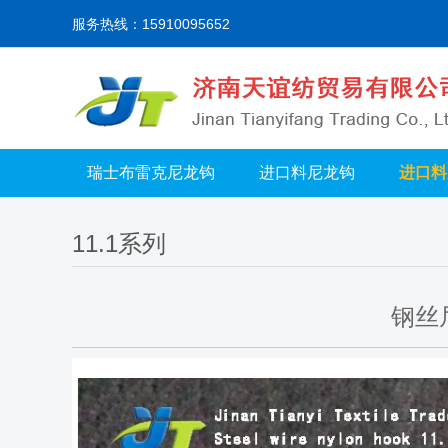
服务热线：15910095652
瑞士布雷克尼龙钩
进口料尼龙钩
进口料
11.1系列
钢丝