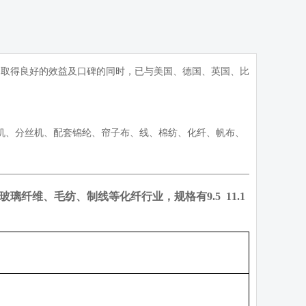
内取得良好的效益及口碑的同时，已与美国、德国、英国、比
钢铃捻线机、分丝机、配套锦纶、帘子布、线、棉纺、化纤、帆布、
玻璃纤维、毛纺、制线等化纤行业，规格有
9.5 11.1