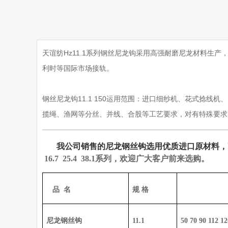
天谊纺Hz11.1系列钢丝尼龙钩采用高强耐磨尼龙材料
利时等国际市场接轨。
钢丝尼龙钩11.1 150运用范围：进口细纱机、花式捻线机
揽绳、渔网等分丝、并线、合股等工艺要求，对有特殊要求
我公司销售的尼龙钢丝钩选用优质进口原材料，
16.7 25.4 38.1
系列，欢迎广大客户前来选购。
品
名
规 格
尼龙钢丝钩
11.1
50 70 90 112 1