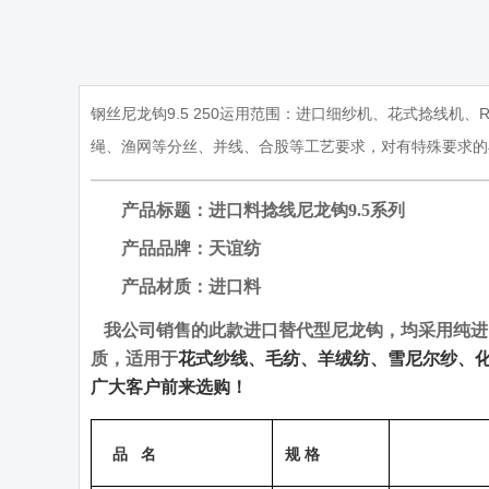
钢丝尼龙钩9.5 250运用范围：进口细纱机、花式捻线机、
绳、渔网等分丝、并线、合股等工艺要求，对有特殊要求的
产品标题：进口料捻线尼龙钩
9.5
系列
产品品牌：天谊纺
产品材质：进口料
我公司销售的此款进口替代型尼龙钩，均采用纯进
质，适用于
花式纱线、毛纺、羊绒纺、雪尼尔纱、
广大客户前来选购！
品
名
规 格