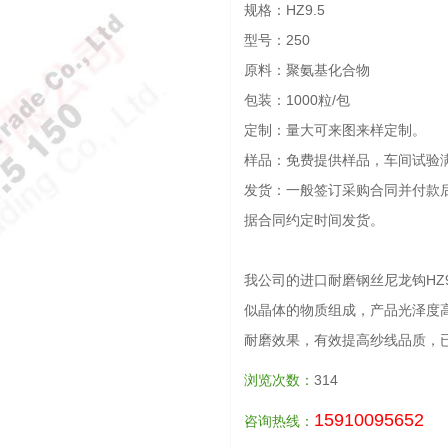
规格：HZ9.5
型号：250
原料：聚氨基化合物
包装：1000粒/包
定制：量大可来图来样定制。
样品：免费提供样品，车间试验
发货：一般签订采购合同并付款
据合同约定时间发货。
我公司的进口耐磨钢丝尼龙钩HZ9
似晶体的物质组成，产品光泽度
耐磨效果，有效提高纱线品质，
浏览次数：
314
15910095652
咨询热线：