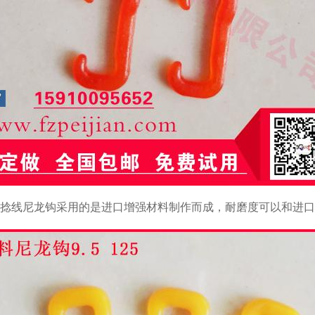
捻线尼龙钩采用的是进口增强材料制作而成，耐磨度可以和进口