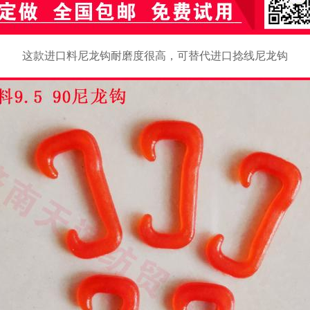
这款进口料尼龙钩耐磨度很高，可替代进口捻线尼龙钩