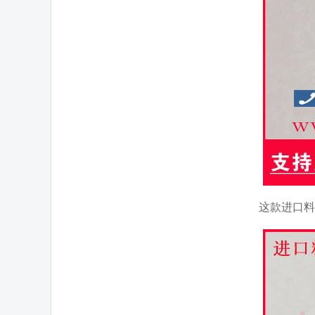
这款进口料