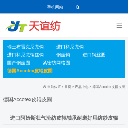
手机网站
瑞士布雷克尼龙钩
进口料尼龙钩
进口料尼龙钢丝钩
钢丝钩
进口钢丝圈
国产钢丝圈
紧密纺网格圈
德国Accotex皮辊皮圈
当前位置：
首页
>
产品中心
>
德国Accotex皮辊皮圈
德国Accotex皮辊皮圈
进口阿姆斯壮气流纺皮辊轴承耐磨好用纺纱皮辊