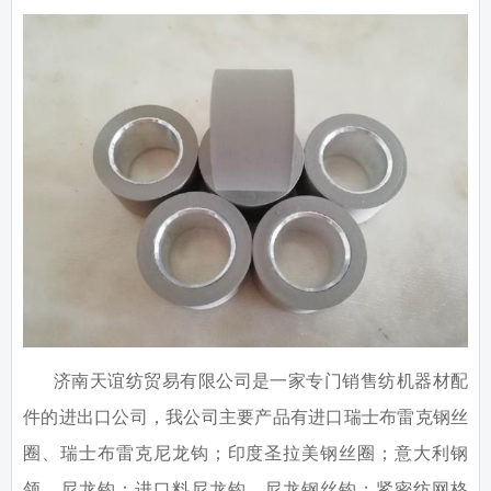
济南天谊纺贸易有限公司是一家专门销售纺机器材配
件的进出口公司，我公司主要产品有进口瑞士布雷克钢丝
圈、瑞士布雷克尼龙钩；印度圣拉美钢丝圈；意大利钢
领、尼龙钩；进口料尼龙钩，尼龙钢丝钩；紧密纺网格