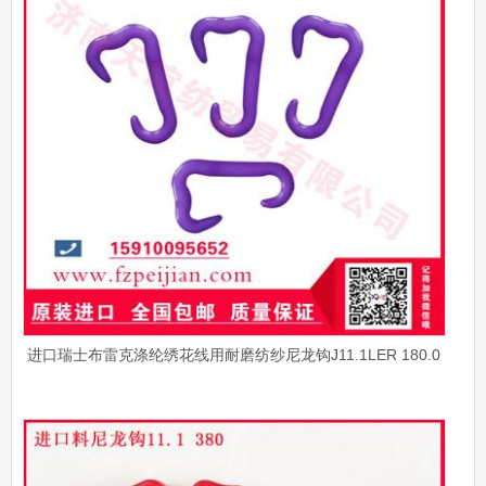
进口瑞士布雷克涤纶绣花线用耐磨纺纱尼龙钩J11.1LER 180.0