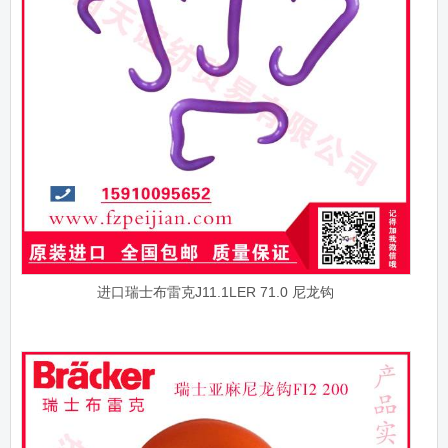
进口瑞士布雷克J11.1LER 71.0 尼龙钩