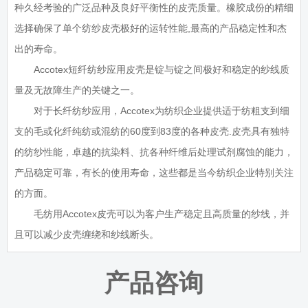
种久经考验的广泛品种及良好平衡性的皮壳质量。橡胶成份的精细
选择确保了单个纺纱皮壳极好的运转性能,最高的产品稳定性和杰
出的寿命。
Accotex短纤纺纱应用皮壳是锭与锭之间极好和稳定的纱线质
量及无故障生产的关键之一。
对于长纤纺纱应用，Accotex为纺织企业提供适于纺粗支到细
支的毛或化纤纯纺或混纺的60度到83度的各种皮壳.皮壳具有独特
的纺纱性能，卓越的抗染料、抗各种纤维后处理试剂腐蚀的能力，
产品稳定可靠，有长的使用寿命，这些都是当今纺织企业特别关注
的方面。
毛纺用Accotex皮壳可以为客户生产稳定且高质量的纱线，并
且可以减少皮壳缠绕和纱线断头。
产品咨询