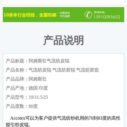
产品说明
产品标题：阿姆斯壮气流纺皮辊
产品名称：气流纺皮辊 气流纺胶辊 气流纺胶套
产品品牌：阿姆斯壮
产品产地：德国 印度
产品型号：19/31.5/25
产品度数：80度
Accotex
可以为客户提供气流纺纱机用的
70
到
83
度的高性
能引纱皮辊
,