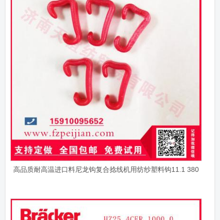
高品质耐高温进口料尼龙钩复合捻线机用纺纱塑料钩11.1 380