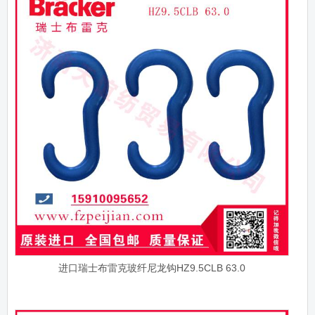
进口瑞士布雷克玻纤尼龙钩HZ9.5CLB 63.0