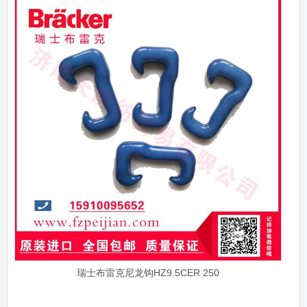
瑞士布雷克尼龙钩HZ9.5CER 250