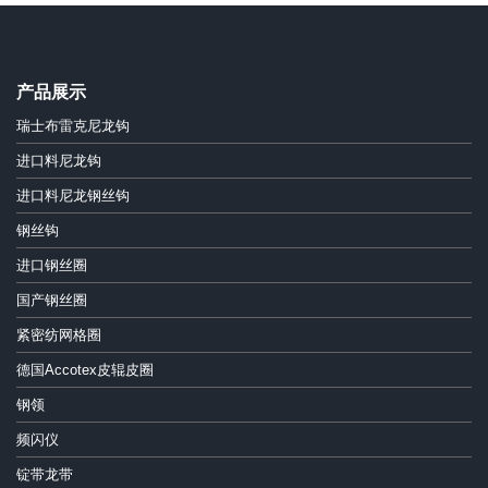
产品展示
瑞士布雷克尼龙钩
进口料尼龙钩
进口料尼龙钢丝钩
钢丝钩
进口钢丝圈
国产钢丝圈
紧密纺网格圈
德国Accotex皮辊皮圈
钢领
频闪仪
锭带龙带