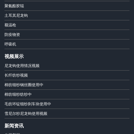
聚氨酯胶辊
土耳其尼龙钩
额温枪
防疫物资
呼吸机
视频展示
尼龙钩使用情况视频
长纤纺纱视频
棉纺细纱钢丝圈使用中
棉纺细纱纺纱中
毛纺环锭细纱刹车块使用中
雪尼尔纱尼龙钩使用视频
新闻资讯