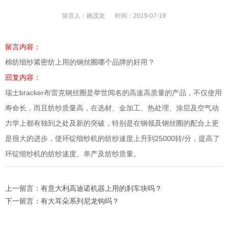
留言人：
姚茂龙
时间：
2019-07-19
留言内容：
棉纺细纱紧密纺上用的钢丝圈哪个品牌的好用？
回复内容：
瑞士bracker布雷克钢丝圈是举世闻名的高速高质量的产品，不仅使用
寿命长，而且纺纱质量高，在选材、金加工、热处理、涂层及空气动
力学上都有独到之处及新的突破，特别是在钢领及钢丝圈的配合上更
是很大的进步，使环锭细纱机的纺纱速度上升到25000转/分，提高了
环锭细纱机的纺纱速度、单产及纺纱质量。
上一留言：有意大利高迪诺机器上用的刹车块吗？
下一留言：有大耳朵系列尼龙钩吗？