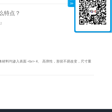
么特点？
12
微体材料均渗入表面 <br> 4、 高弹性，形状不易改变，尺寸重