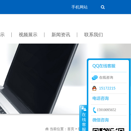
手机网站
示
视频展示
新闻资讯
联系我们
在线咨询
15172215
15910095652
当前位置：
首页
>
留言咨询
> 留言列表