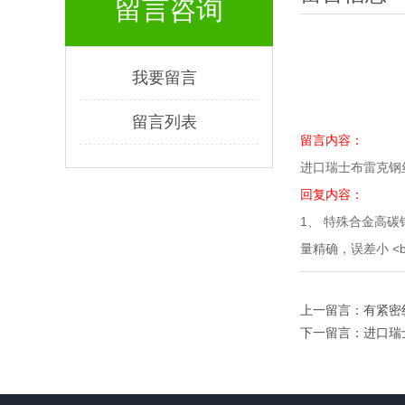
留言咨询
我要留言
留言列表
留言内容：
进口瑞士布雷克钢
回复内容：
1、 特殊合金高碳钢
量精确，误差小 <br>
上一留言：有紧密
下一留言：进口瑞