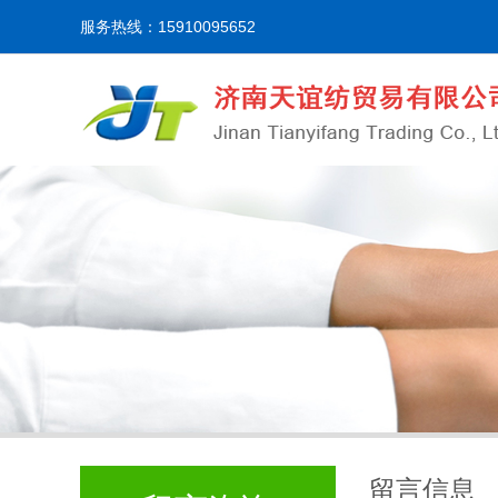
服务热线：15910095652
留言信息