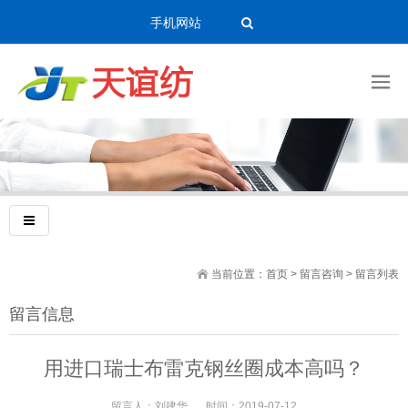
手机网站
当前位置：
首页
>
留言咨询
> 留言列表
留言信息
用进口瑞士布雷克钢丝圈成本高吗？
留言人：
刘建华
时间：
2019-07-12