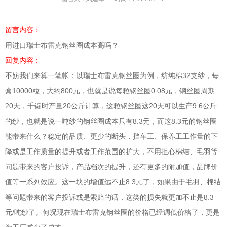
留言内容：
用进口瑞士布雷克钢丝圈成本高吗？
回复内容：
不妨我们来算一笔帐：以瑞士布雷克钢丝圈为例，纺纯棉32支纱，每
盒10000粒，大约800元，也就是说每粒钢丝圈0.08元，钢丝圈周期
20天，千锭时产量20公斤计算，这粒钢丝圈这20天可以生产9.6公斤
的纱，也就是说一吨纱的钢丝圈成本只有8.3元，而这8.3元的钢丝圈
能带来什么？稳定的品质、更少的断头，挡车工、保养工工作量的下
降或是工作质量的提升或者工作范围的扩大，不用担心棉结、毛羽等
问题带来的客户投诉，产品档次的提升，还有更多的附加值，品牌价
值等一系列效应。这一块的增值远不止8.3元了，如果由于毛羽、棉结
等问题带来的客户投诉或是索赔的话，这类的损失就更加不止是8.3
元/吨纱了。何况现在瑞士布雷克钢丝圈的价格已经调低价格了，更是