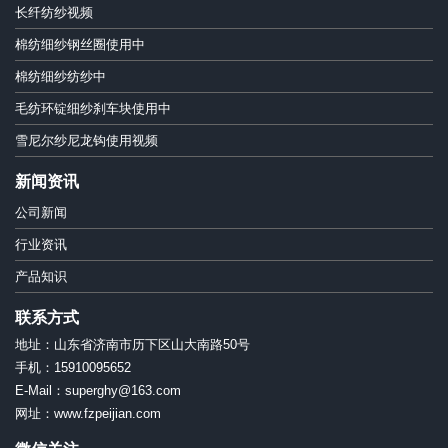
长纤纺纱视频
棉纺细纱钢丝圈使用中
棉纺细纱纺纱中
毛纺环锭细纱刹车块使用中
雪尼尔纱尼龙钩使用视频
新闻资讯
公司新闻
行业资讯
产品知识
联系方式
地址：山东省济南市历下区山大南路50号
手机：15910095652
E-Mail：superghy@163.com
网址：www.fzpeijian.com