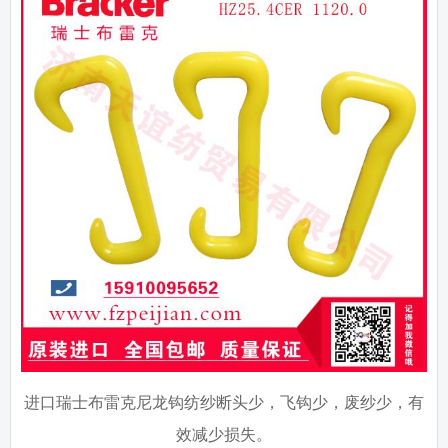
进口瑞士布雷克尼龙钩纺纱断头少，飞钩少，废纱少，有
效减少损失。