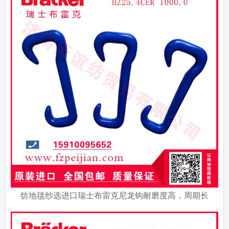
纺地毯纱选进口瑞士布雷克尼龙钩耐磨度高，周期长