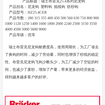
产品标题：瑞士布雷克
25.4
系列尼龙钩
·
·
产品别名：
尼龙钩
塑料钩
捻线钩
纺纱钩
·
产品型号：
HZ25.4CER
·
产品号数：
280 315 355 400 450 500 560 630 710 800 900
1000 1120 1250 1400 1600 1800 2000 2240 2500 3150 3550
4000 4500 5000 5600 9000
·
产品等级：
优等
瑞士布雷克尼龙钩耐磨度高，使用周期长，为工厂省去
了换钩的时间，减少了劳动量，同时也增强了纱线的稳定
性。布雷克尼龙钩飞钩少断头少，为工厂减少了空锭的时
间，也减少了废纱，增加了产量，带来更多的经济效益，
得到越来越多客户的好评。