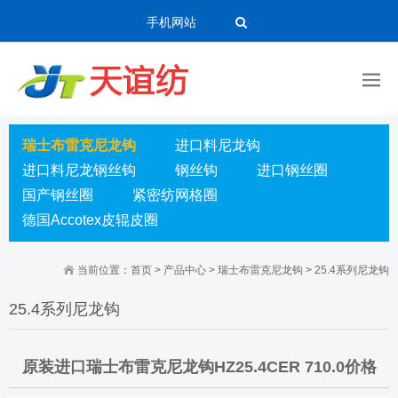
手机网站
瑞士布雷克尼龙钩
进口料尼龙钩
进口料尼龙钢丝钩
钢丝钩
进口钢丝圈
国产钢丝圈
紧密纺网格圈
德国Accotex皮辊皮圈
当前位置：
首页
>
产品中心
>
瑞士布雷克尼龙钩
>
25.4系列尼龙钩
25.4系列尼龙钩
原装进口瑞士布雷克尼龙钩HZ25.4CER 710.0价格