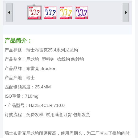
产品简介：
产品标题：瑞士布雷克25.4系列尼龙钩
产品别名：尼龙钩 塑料钩 捻线钩 纺纱钩
产品品牌：布雷克 Bracker
产品产地：瑞士
匹配钢领高度：25.4MM
ISO重量：710mg
• 产品型号：HZ25.4CER 710.0
订购流程：免费发样 试用满意订货 包邮发货
瑞士布雷克尼龙钩耐磨度高，使用周期长，为工厂省去了换钩的时