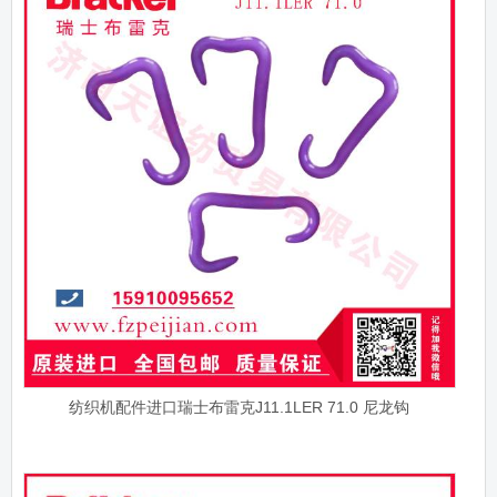
纺织机配件进口瑞士布雷克J11.1LER 71.0 尼龙钩