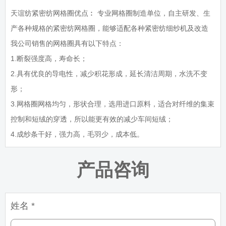
天谊纺紧密纺网格圈优点︰ 专业网格圈制造单位，自主研发、生
产各种规格的紧密纺网格圈，能够适配各种紧密纺细纱机及改造
我公司销售的网格圈具有以下特点：
1.断裂强度高，寿命长；
2.具有优良的导电性，减少积花形成，延长清洁周期，水洗不变
形；
3.网格圈网格均匀，形状合理，选用进口原料，适合对纤维的集束
控制和短绒的穿透，所以能更有效的减少车间短绒；
4.成纱条干好，强力高，毛羽少，成本低。
产品咨询
姓名 *