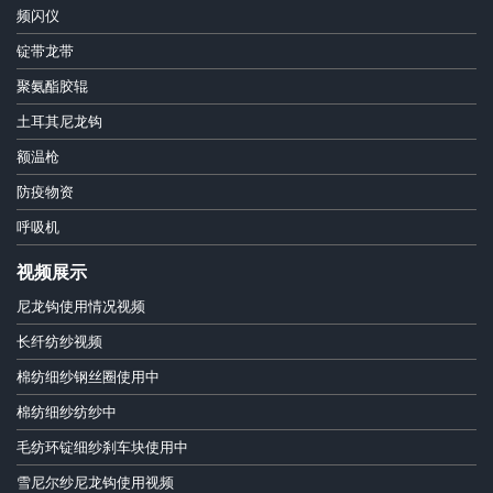
频闪仪
锭带龙带
聚氨酯胶辊
土耳其尼龙钩
额温枪
防疫物资
呼吸机
视频展示
尼龙钩使用情况视频
长纤纺纱视频
棉纺细纱钢丝圈使用中
棉纺细纱纺纱中
毛纺环锭细纱刹车块使用中
雪尼尔纱尼龙钩使用视频