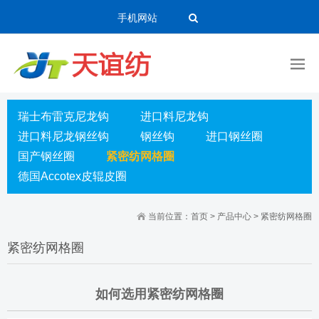
手机网站
瑞士布雷克尼龙钩
进口料尼龙钩
进口料尼龙钢丝钩
钢丝钩
进口钢丝圈
国产钢丝圈
紧密纺网格圈
德国Accotex皮辊皮圈
当前位置：
首页
>
产品中心
>
紧密纺网格圈
紧密纺网格圈
如何选用紧密纺网格圈