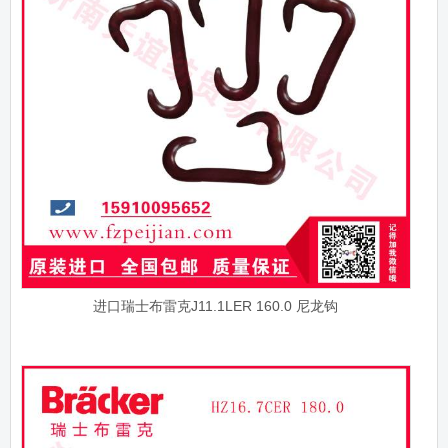
进口瑞士布雷克J11.1LER 160.0 尼龙钩