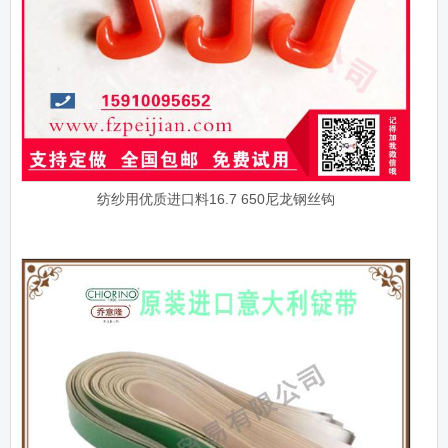
纺纱用优质进口料16.7 650尼龙钢丝钩