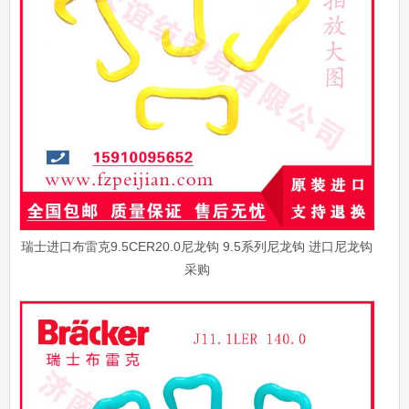
瑞士进口布雷克9.5CER20.0尼龙钩 9.5系列尼龙钩 进口尼龙钩
采购