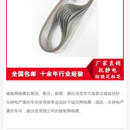
镀银网格圈在耐洗、耐压、耐磨、撕拉强度等方面要比镀碳丝好，
在静电严重的车间使用效果远远好于碳丝网格圈，因此，在静电严
重的车间，建议使用我公司的镀银网格圈。