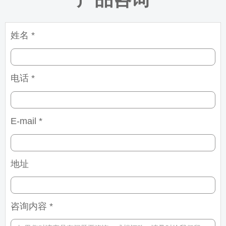
姓名 *
电话 *
E-mail *
地址
咨询内容 *