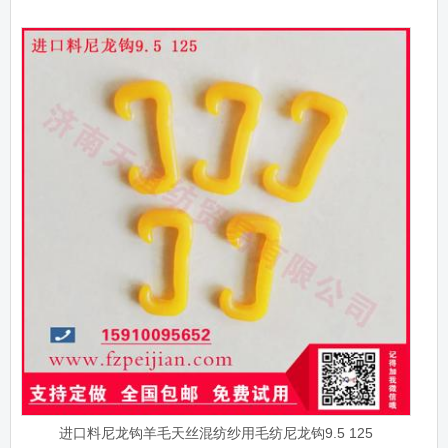
进口料尼龙钩羊毛天丝混纺纱用毛纺尼龙钩9.5 125