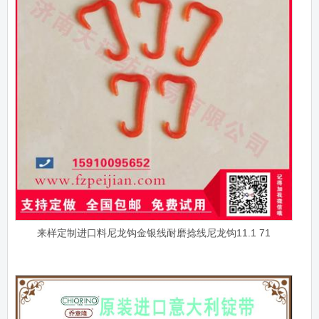
来样定制进口料尼龙钩金银线耐磨捻线尼龙钩11.1 71