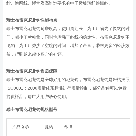
纱、渔网线、绳带及高制造要求的电子级玻璃纤维细纱。
瑞士布雷克尼龙钩性能特点
瑞士布雷克尼龙钩耐磨度高，使用周期长，为工厂省去了换钩的时
间，减少了劳动量，同时也增强了纱线的稳定性。布雷克尼龙钩不
飞钩，为工厂减少了空锭的时间，增加了产量，带来更多的经济效
益，得到越来越多客户的好评。
瑞士布雷克尼龙钩售后保障
瑞士布雷克尼龙钩是全球好用的尼龙钩，布雷克尼龙钩是严格按照
ISO9001：2000质量体系标准进行质量控制，部分品种可以免费
提供样品，请广大用户放心使用。
瑞士布雷克尼龙钩规格型号
产品名称
规格
型号