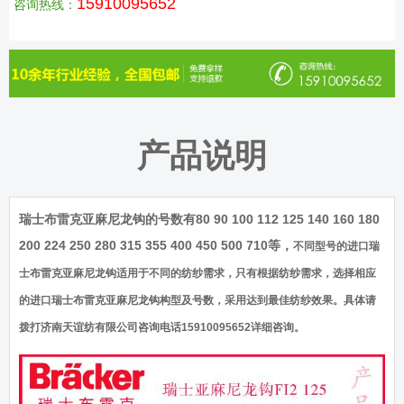
15910095652
咨询热线：
产品说明
80 90 100 112 125 140 160 180
瑞士布雷克亚麻尼龙钩的号数有
200 224 250 280 315 355 400 450 500 710等，
不同型号的进口瑞
士布雷克亚麻尼龙钩适用于不同的纺纱需求，只有根据纺纱需求，选择相应
的进口瑞士布雷克亚麻尼龙钩构型及号数，采用达到最佳纺纱效果。具体请
拨打济南天谊纺有限公司咨询电话
15910095652
详细咨询。