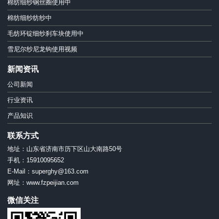
棉纺细纱钢丝圈使用中
棉纺细纱纺纱中
毛纺环锭细纱刹车块使用中
雪尼尔纱尼龙钩使用视频
新闻资讯
公司新闻
行业资讯
产品知识
联系方式
地址：山东省济南市历下区山大南路50号
手机：15910095652
E-Mail：superghy@163.com
网址：www.fzpeijian.com
微信关注