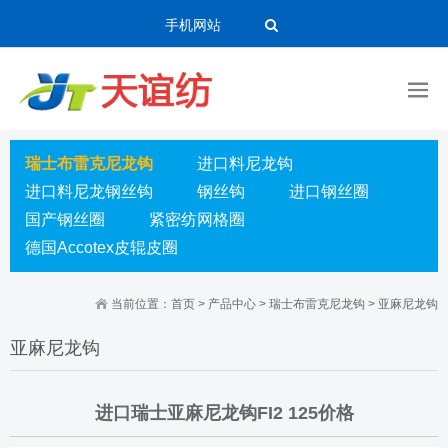
手机网站
瑞士布雷克尼龙钩
进口料尼龙钩
进口料尼龙钢丝钩
钢丝钩
进口钢丝圈
国产钢丝圈
紧密纺网格圈
德国Accotex皮辊皮圈
当前位置：
首页
>
产品中心
>
瑞士布雷克尼龙钩
>
亚麻尼龙钩
亚麻尼龙钩
进口瑞士亚麻尼龙钩FI2 125价格