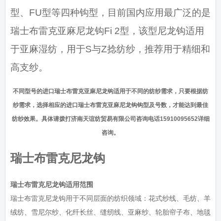
型、FU型等四种钩型，目前国内应用最广泛的是
瑞士布雷克亚麻尼龙钩Fi 2型，该型尼龙钩适用
于亚麻湿纺，用于S与Z捻纺纱，推荐用于精细和
高支纱。
不同型号的进口瑞士布雷克亚麻尼龙钩适用于不同的纺纱需求，只要根据纺
纱需求，选择相应的进口瑞士布雷克亚麻尼龙钩钩型及号数，才能达到最佳
纺纱效果。具体请拨打济南天谊纺贸易有限公司咨询电话15910095652详细
咨询。
瑞士布雷克尼龙钩
瑞士布雷克尼龙钩适用范围
瑞士布雷克尼龙钩用于不同层面的纺织领域：花式纱线、毛纺、羊
绒纺、雪尼尔纱、化纤长丝、缝纫线、亚麻纱、轮胎帘子布、地毯