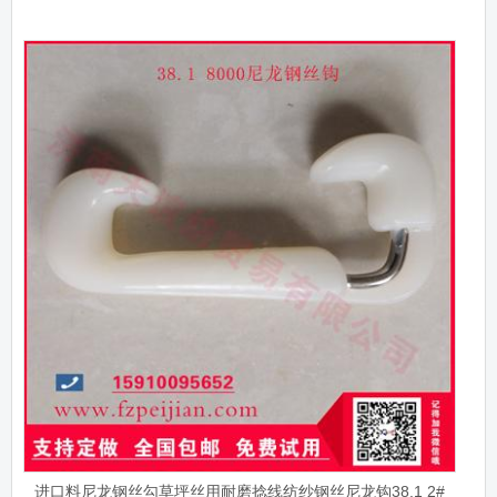
进口料尼龙钢丝勾草坪丝用耐磨捻线纺纱钢丝尼龙钩38.1 2#