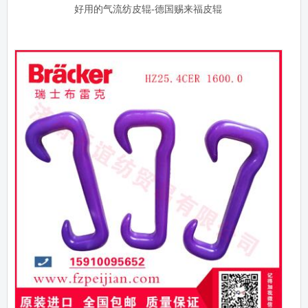
好用的气流纺皮辊-德国赐来福皮辊