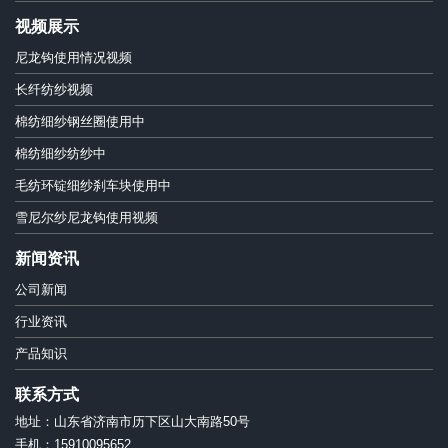
视频展示
尼龙钩使用情况视频
长纤纺纱视频
棉纺细纱钢丝圈使用中
棉纺细纱纺纱中
毛纺环锭细纱刹车块使用中
雪尼尔纱尼龙钩使用视频
新闻资讯
公司新闻
行业资讯
产品知识
联系方式
地址：山东省济南市历下区山大南路50号
手机：15910095652