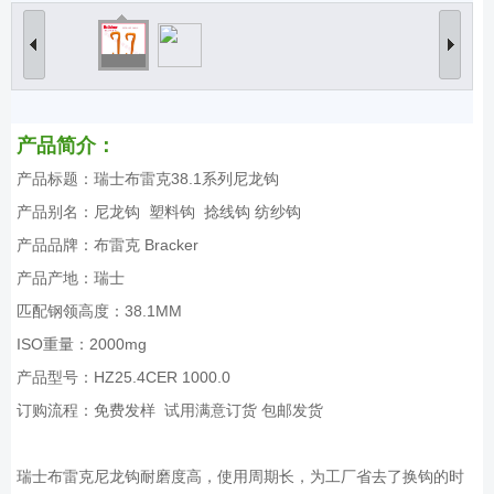
产品简介：
产品标题：瑞士布雷克38.1系列尼龙钩
产品别名：尼龙钩 塑料钩 捻线钩 纺纱钩
产品品牌：布雷克 Bracker
产品产地：瑞士
匹配钢领高度：38.1MM
ISO重量：2000mg
产品型号：HZ25.4CER 1000.0
订购流程：免费发样 试用满意订货 包邮发货
瑞士布雷克尼龙钩耐磨度高，使用周期长，为工厂省去了换钩的时