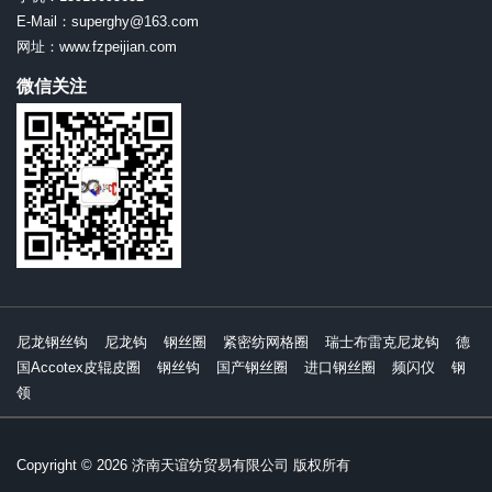
E-Mail：superghy@163.com
网址：www.fzpeijian.com
微信关注
尼龙钢丝钩
尼龙钩
钢丝圈
紧密纺网格圈
瑞士布雷克尼龙钩
德
国Accotex皮辊皮圈
钢丝钩
国产钢丝圈
进口钢丝圈
频闪仪
钢
领
Copyright © 2026 济南天谊纺贸易有限公司 版权所有