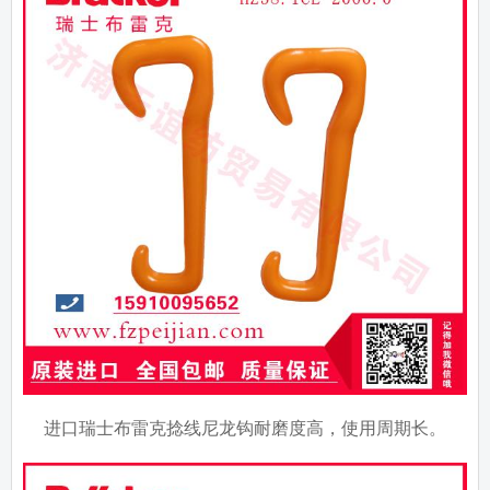
进口瑞士布雷克捻线尼龙钩耐磨度高，使用周期长。