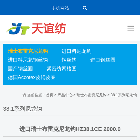
手机网站
瑞士布雷克尼龙钩
进口料尼龙钩
进口料尼龙钢丝钩
钢丝钩
进口钢丝圈
国产钢丝圈
紧密纺网格圈
德国Accotex皮辊皮圈
当前位置：
首页
>
产品中心
>
瑞士布雷克尼龙钩
>
38.1系列尼龙钩
38.1系列尼龙钩
进口瑞士布雷克尼龙钩HZ38.1CE 2000.0