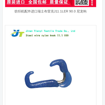
纺织机配件进口瑞士布雷克J11.1LER 90.0 尼龙钩