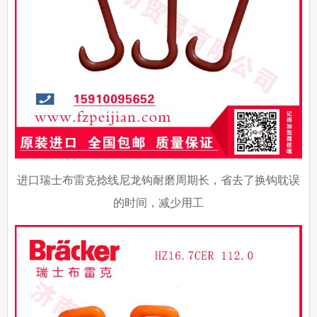
进口瑞士布雷克捻线尼龙钩耐磨周期长，省去了换钩耽误
的时间，减少用工