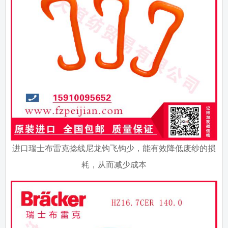
进口瑞士布雷克捻线尼龙钩飞钩少，能有效降低废纱的损
耗，从而减少成本