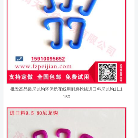
批发高品质尼龙钩环保绣花线用耐磨捻线进口料尼龙钩11.1
150