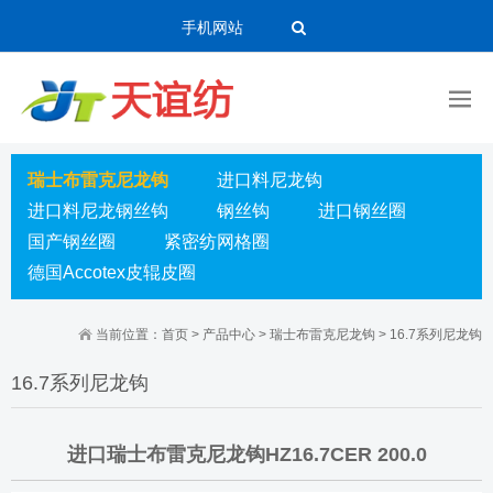
手机网站
瑞士布雷克尼龙钩
进口料尼龙钩
进口料尼龙钢丝钩
钢丝钩
进口钢丝圈
国产钢丝圈
紧密纺网格圈
德国Accotex皮辊皮圈
当前位置：
首页
>
产品中心
>
瑞士布雷克尼龙钩
>
16.7系列尼龙钩
16.7系列尼龙钩
进口瑞士布雷克尼龙钩HZ16.7CER 200.0