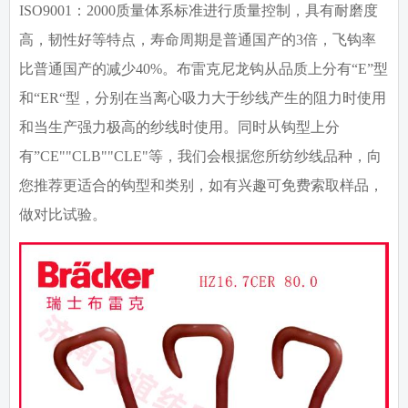
ISO9001
：
2000
质量体系标准进行质量控制，具有耐磨度
高，韧性好等特点，寿命周期是普通国产的3倍，飞钩率
比普通国产的减少40%。布雷克尼龙钩从品质上分有“E”型
和“ER“型，分别在当离心吸力大于纱线产生的阻力时使用
和当生产强力极高的纱线时使用。同时从钩型上分
有”CE""CLB""CLE"等，我们会根据您所纺纱线品种，向
您推荐更适合的钩型和类别，如有兴趣可免费索取样品，
做对比试验。