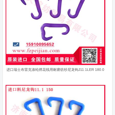
进口瑞士布雷克涤纶绣花线用耐磨纺纱尼龙钩J11.1LER 180.0