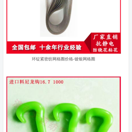
环锭紧密纺网格圈价格-镀银网格圈