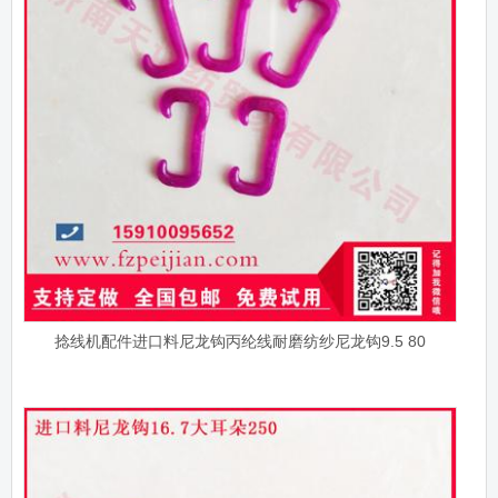
捻线机配件进口料尼龙钩丙纶线耐磨纺纱尼龙钩9.5 80