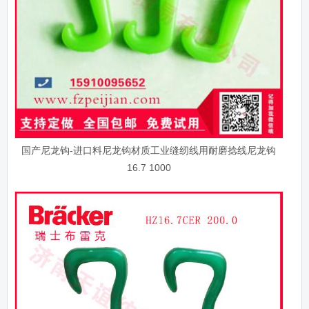
国产尼龙钩-进口料尼龙钩材质工业缝纫线用耐磨捻线尼龙钩
16.7 1000