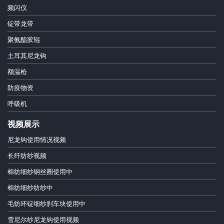
频闪仪
锭带龙带
聚氨酯胶辊
土耳其尼龙钩
额温枪
防疫物资
呼吸机
视频展示
尼龙钩使用情况视频
长纤纺纱视频
棉纺细纱钢丝圈使用中
棉纺细纱纺纱中
毛纺环锭细纱刹车块使用中
雪尼尔纱尼龙钩使用视频