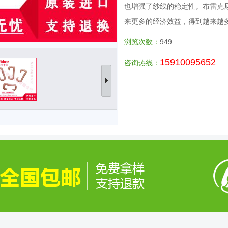
也增强了纱线的稳定性。布雷克
来更多的经济效益，得到越来越
浏览次数：
949
15910095652
咨询热线：