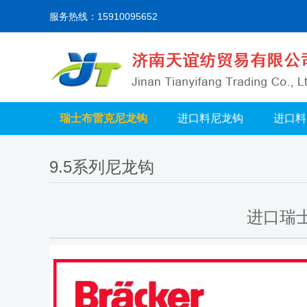
服务热线：15910095652
瑞士布雷克尼龙钩
进口料尼龙钩
进口料
9.5系列尼龙钩
进口瑞士