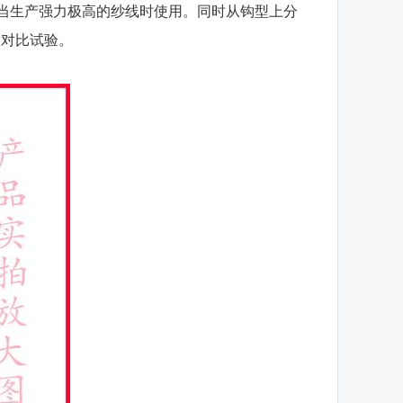
和当生产强力极高的纱线时使用。同时从钩型上分
做对比试验。