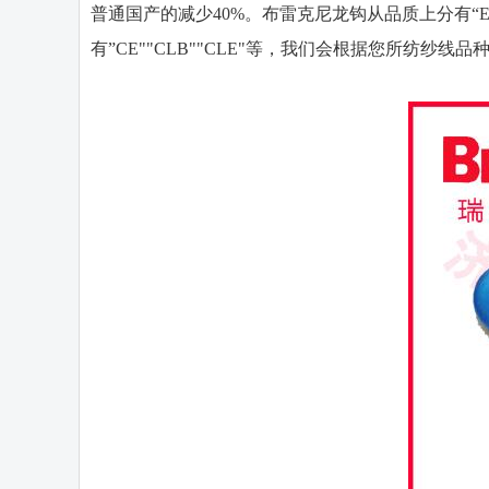
普通国产的减少40%。布雷克尼龙钩从品质上分有“
有”CE""CLB""CLE"等，我们会根据您所纺