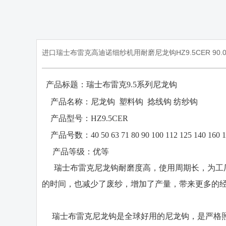
进口瑞士布雷克高迪诺细纱机用耐磨尼龙钩HZ9.5CER 90.
产品标题：瑞士布雷克
9.5
系列尼龙钩
·
·
产品名称：
尼龙钩
塑料钩
捻线钩
纺纱钩
·
产品型号：
HZ9.5CER
·
产品号数：
40 50 63 71 80 90 100 112 125 140 160 
·
产品等级：
优等
瑞士布雷克尼龙钩耐磨度高，使用周期长，为工厂
的时间，也减少了废纱，增加了产量，带来更多的
瑞士布雷克尼龙钩是全球好用的尼龙钩，是严格照IS