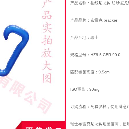
产品名称：捻线尼龙钩 纺纱尼龙
产品品牌：布雷克 bracker
产品产地：瑞士
规格型号：HZ9.5 CER 90.0
匹配钢领高度：9.5cm
ISO重量：90mg
订购流程：免费发样，使用满意
瑞士布雷克尼龙钩耐磨度高，使