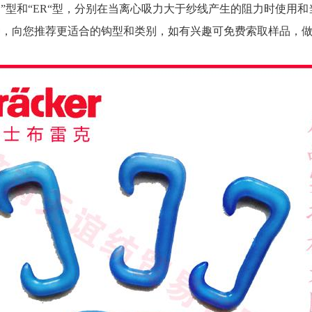
E”型和“ER“型，分别在当离心吸力大于纱线产生的阻力时使用
纱线品种，向您推荐更适合的钩型和类别，如有兴趣可免费索取样品，