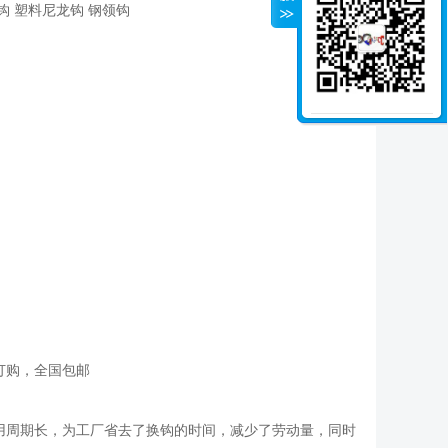
钩 塑料尼龙钩 钢领钩
订购，全国包邮
用周期长，为工厂省去了换钩的时间，减少了劳动量，同时