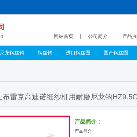
网站首页
公司简介
产品展
尼龙钢丝钩
钢丝钩
进口钢丝圈
国产钢丝圈
布雷克高迪诺细纱机用耐磨尼龙钩HZ9.5CER
产品简介：
产品简介：