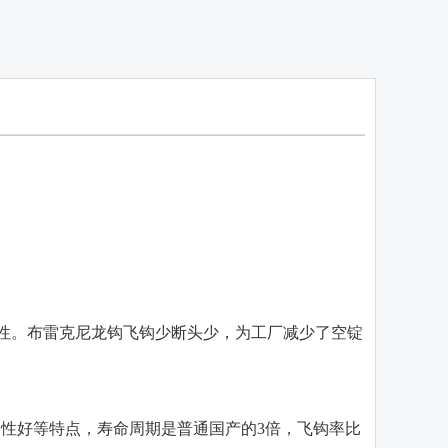
性。布雷克尼龙钩飞钩少断头少，为工厂减少了空锭
韧性好等特点，寿命周期是普通国产的3倍，飞钩率比