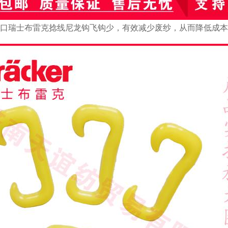
口瑞士布雷克捻线尼龙钩飞钩少，有效减少废纱，从而降低成本