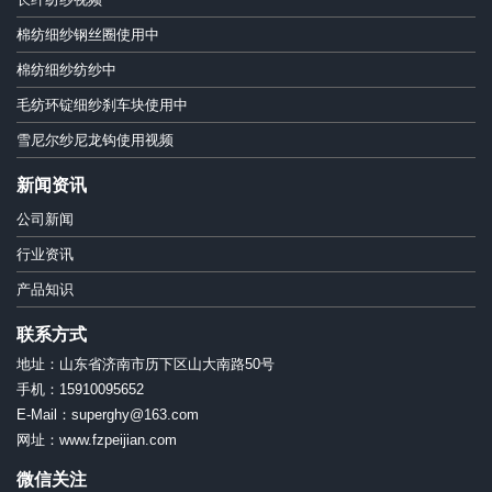
棉纺细纱钢丝圈使用中
棉纺细纱纺纱中
毛纺环锭细纱刹车块使用中
雪尼尔纱尼龙钩使用视频
新闻资讯
公司新闻
行业资讯
产品知识
联系方式
地址：山东省济南市历下区山大南路50号
手机：15910095652
E-Mail：superghy@163.com
网址：www.fzpeijian.com
微信关注