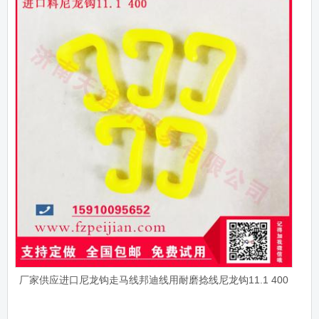
厂家供应进口尼龙钩走马线邦迪线用耐磨捻线尼龙钩11.1 400