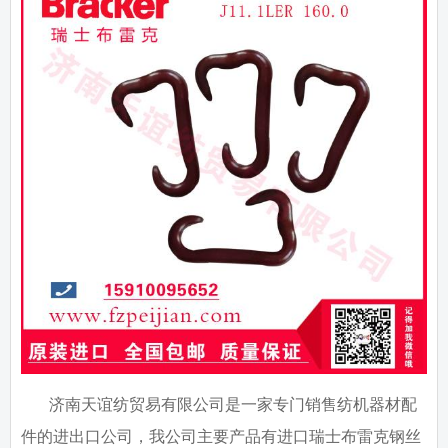
济南天谊纺贸易有限公司是一家专门销售纺机器材配
件的进出口公司，我公司主要产品有进口瑞士布雷克钢丝