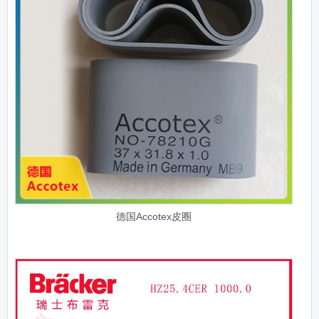
德国Accotex皮圈