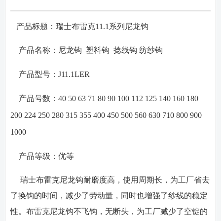
产品标题：瑞士布雷克
11.1
系列尼龙钩
·
·
产品名称：
尼龙钩
塑料钩
捻线钩
纺纱钩
·
产品型号：
J11.1LER
·
产品号数：
40 50 63 71 80 90 100 112 125 140 160 180
200 224 250 280 315 355 400 450 500 560 630 710 800 900
1000
·
产品等级：
优等
瑞士布雷克尼龙钩耐磨度高，使用周期长，为工厂省去
了换钩的时间，减少了劳动量，同时也增强了纱线的稳定
性。布雷克尼龙钩不飞钩，无断头，为工厂减少了空锭的