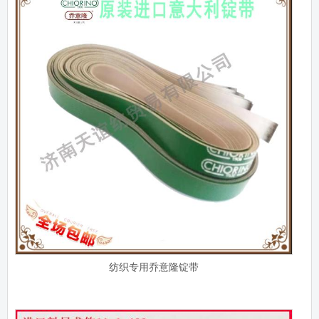
纺织专用乔意隆锭带