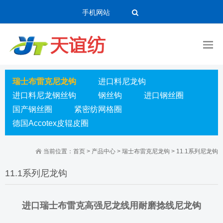
手机网站
瑞士布雷克尼龙钩
进口料尼龙钩
进口料尼龙钢丝钩
钢丝钩
进口钢丝圈
国产钢丝圈
紧密纺网格圈
德国Accotex皮辊皮圈
当前位置：
首页
>
产品中心
>
瑞士布雷克尼龙钩
>
11.1系列尼龙钩
11.1系列尼龙钩
进口瑞士布雷克高强尼龙线用耐磨捻线尼龙钩