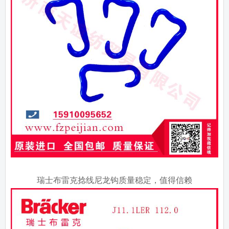
瑞士布雷克捻线尼龙钩质量稳定，值得信赖