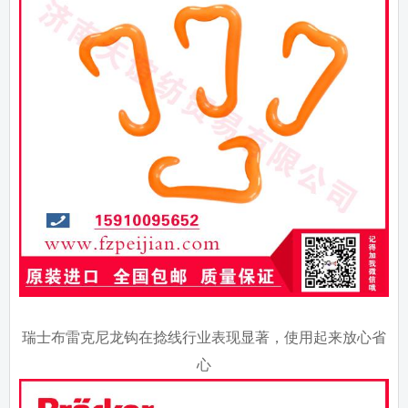
瑞士布雷克尼龙钩在捻线行业表现显著，使用起来放心省
心