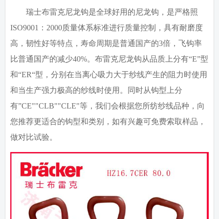
瑞士布雷克尼龙钩是全球好用的尼龙钩，是
严格照
ISO9001
：
2000
质量体系标准进行质量控制，具有耐磨度
高，韧性好等特点，寿命周期是普通国产的3倍，飞钩率
比普通国产的减少40%。布雷克尼龙钩从品质上分有“E”型
和“ER“型，分别在当离心吸力大于纱线产生的阻力时使用
和当生产强力极高的纱线时使用。同时从钩型上分
有”CE""CLB""CLE"等，我们会根据您所纺纱线品种，向
您推荐更适合的钩型和类别，如有兴趣可免费索取样品，
做对比试验。