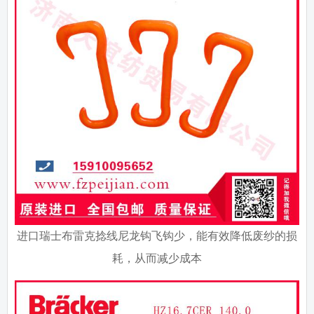
进口瑞士布雷克捻线尼龙钩飞钩少，能有效降低废纱的损
耗，从而减少成本