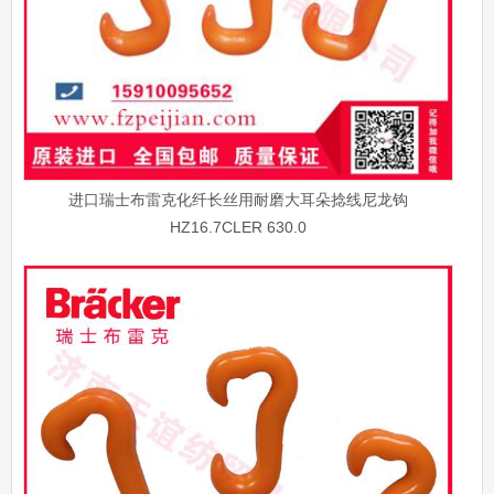
进口瑞士布雷克化纤长丝用耐磨大耳朵捻线尼龙钩
HZ16.7CLER 630.0