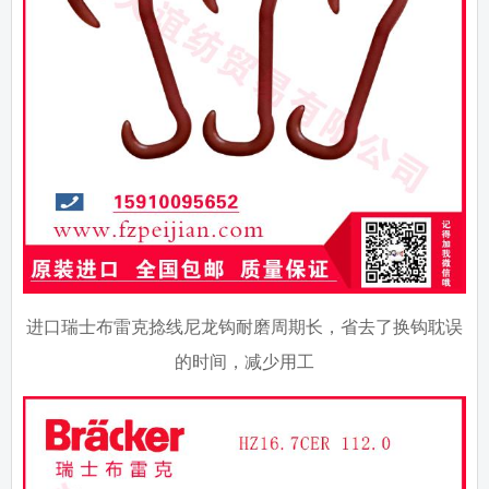
进口瑞士布雷克捻线尼龙钩耐磨周期长，省去了换钩耽误
的时间，减少用工