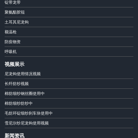
锭带龙带
聚氨酯胶辊
土耳其尼龙钩
额温枪
防疫物资
呼吸机
视频展示
尼龙钩使用情况视频
长纤纺纱视频
棉纺细纱钢丝圈使用中
棉纺细纱纺纱中
毛纺环锭细纱刹车块使用中
雪尼尔纱尼龙钩使用视频
新闻资讯