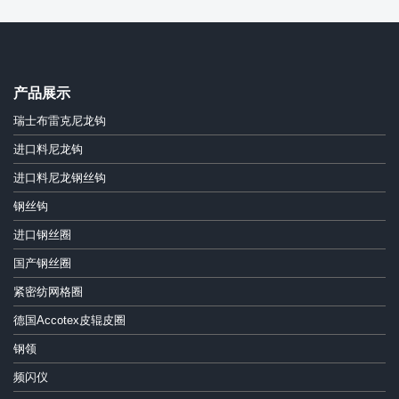
产品展示
瑞士布雷克尼龙钩
进口料尼龙钩
进口料尼龙钢丝钩
钢丝钩
进口钢丝圈
国产钢丝圈
紧密纺网格圈
德国Accotex皮辊皮圈
钢领
频闪仪