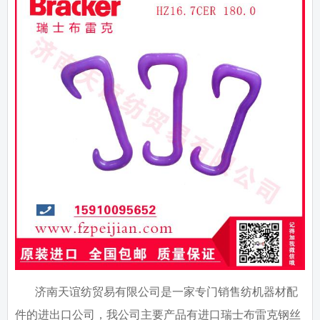
济南天谊纺贸易有限公司是一家专门销售纺机器材配
件的进出口公司，我公司主要产品有进口瑞士布雷克钢丝