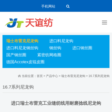
手机网站
瑞士布雷克尼龙钩
进口料尼龙钩
进口料尼龙钢丝钩
钢丝钩
进口钢丝圈
国产钢丝圈
紧密纺网格圈
德国Accotex皮辊皮圈
当前位置：
首页
>
产品中心
>
瑞士布雷克尼龙钩
>
16.7系列尼龙钩
16.7系列尼龙钩
进口瑞士布雷克工业缝纫线用耐磨捻线尼龙钩