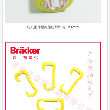
纺机配件聚氨酯纺织胶辊19*32*25