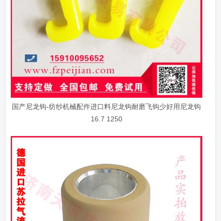
国产尼龙钩-纺纱机械配件进口料尼龙钩耐磨飞钩少好用尼龙钩
16.7 1250