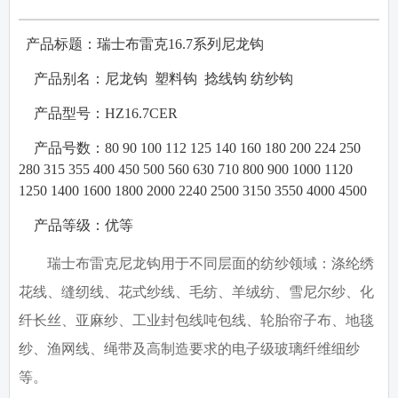
产品标题：瑞士布雷克
16.7
系列尼龙钩
·
·
产品别名：
尼龙钩
塑料钩
捻线钩
纺纱钩
·
产品型号：
HZ16.7CER
·
产品号数：
80 90 100 112 125 140 160 180 200 224 250
280 315 355 400 450 500 560 630 710 800 900 1000 1120
1250 1400 1600 1800 2000 2240 2500 3150 3550 4000 4500
·
产品等级：
优等
瑞士布雷克尼龙钩用于不同层面的纺纱领域：涤纶绣
花线、缝纫线、花式纱线、毛纺、羊绒纺、雪尼尔纱、化
纤长丝、亚麻纱、工业封包线吨包线、轮胎帘子布、地毯
纱、渔网线、绳带及高制造要求的电子级玻璃纤维细纱
等。