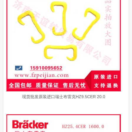
现货批发原装进口瑞士布雷克HZ9.5CER 20.0