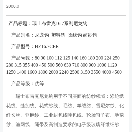
2000.0
产品标题：瑞士布雷克
16.7
系列尼龙钩
·
·
产品别名：
尼龙钩
塑料钩
捻线钩
纺纱钩
·
产品型号：
HZ16.7CER
·
产品号数：
80 90 100 112 125 140 160 180 200 224 250
280 315 355 400 450 500 560 630 710 800 900 1000 1120
1250 1400 1600 1800 2000 2240 2500 3150 3550 4000 4500
·
产品等级：
优等
瑞士布雷克尼龙钩用于不同层面的纺纱领域：涤纶绣
花线、缝纫线、花式纱线、毛纺、羊绒纺、雪尼尔纱、化
纤长丝、亚麻纱、工业封包线吨包线、轮胎帘子布、地毯
纱、渔网线、绳带及高制造要求的电子级玻璃纤维细纱