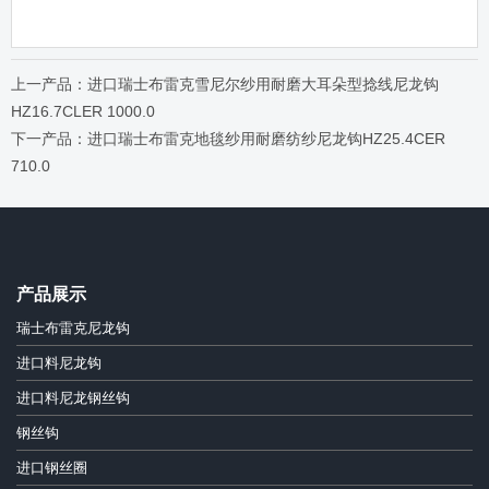
上一产品：进口瑞士布雷克雪尼尔纱用耐磨大耳朵型捻线尼龙钩
HZ16.7CLER 1000.0
下一产品：进口瑞士布雷克地毯纱用耐磨纺纱尼龙钩HZ25.4CER
710.0
产品展示
瑞士布雷克尼龙钩
进口料尼龙钩
进口料尼龙钢丝钩
钢丝钩
进口钢丝圈