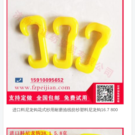
进口料尼龙钩花式纱用耐磨捻线纺纱塑料尼龙钩16.7 800