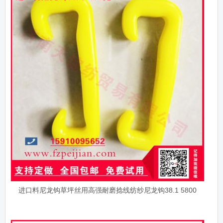
进口料尼龙钩草坪丝用高强耐磨捻线纺纱尼龙钩38.1 5800