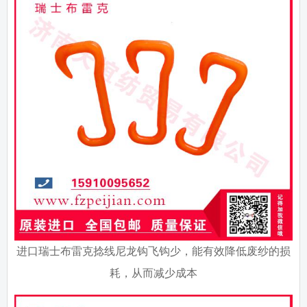
进口瑞士布雷克捻线尼龙钩飞钩少，能有效降低废纱的损
耗，从而减少成本