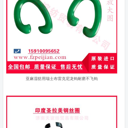
亚麻湿纺用瑞士布雷克尼龙钩耐磨不飞钩