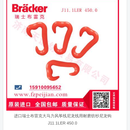
进口瑞士布雷克大马力风筝线尼龙线用耐磨纺纱尼龙钩
J11.1LER 450.0