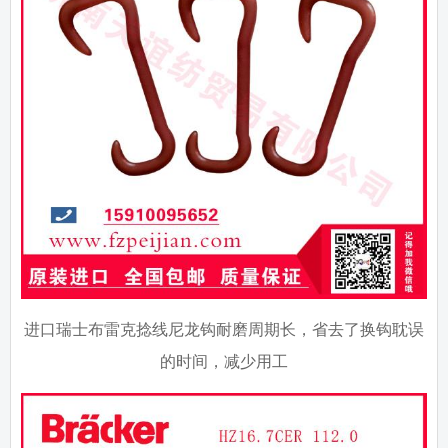
进口瑞士布雷克捻线尼龙钩耐磨周期长，省去了换钩耽误
的时间，减少用工