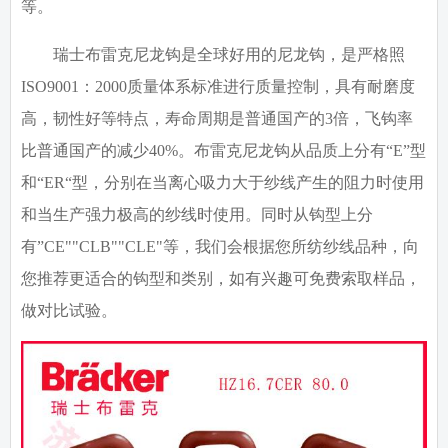
等。
瑞士布雷克尼龙钩是全球好用的尼龙钩，是
严格照
ISO9001
：
2000
质量体系标准进行质量控制，具有耐磨度
高，韧性好等特点，寿命周期是普通国产的3倍，飞钩率
比普通国产的减少40%。布雷克尼龙钩从品质上分有“E”型
和“ER“型，分别在当离心吸力大于纱线产生的阻力时使用
和当生产强力极高的纱线时使用。同时从钩型上分
有”CE""CLB""CLE"等，我们会根据您所纺纱线品种，向
您推荐更适合的钩型和类别，如有兴趣可免费索取样品，
做对比试验。