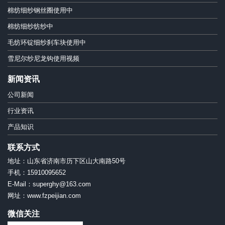
棉纺细纱钢丝圈使用中
棉纺细纱纺纱中
毛纺环锭细纱刹车块使用中
雪尼尔纱尼龙钩使用视频
新闻资讯
公司新闻
行业资讯
产品知识
联系方式
地址：山东省济南市历下区山大南路50号
手机：15910095652
E-Mail：superghy@163.com
网址：www.fzpeijian.com
微信关注