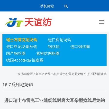
手机网站
瑞士布雷克尼龙钩
进口料尼龙钩
进口料尼龙钢丝钩
钢丝钩
进口钢丝圈
国产钢丝圈
紧密纺网格圈
德国Accotex皮辊皮圈
当前位置：
首页
>
产品中心
>
瑞士布雷克尼龙钩
>
16.7系列尼龙钩
16.7系列尼龙钩
进口瑞士布雷克工业缝纫线耐磨大耳朵型捻线尼龙钩