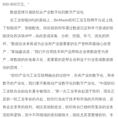
500-800万元。”
数据思维引领纺织从产业数字化到数字产业化
在工业智能(MI)的基础上，BinMade纺织工业互联网平台还上线
了智能排产、智能配色、供应链协同等通过数据沉淀和学习形成的智
能优化和决策APP，由此形成采集、分析、挖掘、学习、优化的闭
环。“数据在未来将成为企业和产业最重要的生产资料和最核心的资
产，”黄福鑫说道，“我们不仅用技术和产品帮助企业将数据变为资
产，将数据的价值最大化，更重要的是帮企业和这个行业形成数据驱
动的思维。”
“纺织产业与工业互联网融合的过程中，先有产业的数字化，再有
数字的产业化，我们要不断推动产业数字化到数字产业化。”中国纺织
工业联合会副会长夏令敏指出，“第一次工业革命起源于纺织，现在正
是新一轮工业革命的兴起，纺织行业由于技术和市场的共同推动，还
将走在变革的前列。相比其他制造业，纺织有自己独特而复杂的业务
流程和逻辑，其中不同领域的差别都很大，因此尤其需要懂纺织、专