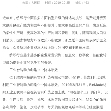
来源：
人民网
时间：
2019-10-25
浏览：
463
近年来，纺织行业面临多方面转型升级的机遇与挑战，消费端升级要
求供给侧生产能力和效率不断提升，要求更高质量的产品、快速反应
的柔性生产链，更高效率的生产协同和管理，同时，随着我国人口红
利消失，国家和地方环保政策不断收紧，加之近年国际贸易保护主义
抬头，众多纺织企业成本大幅上涨，利润空间不断被压缩。
纺织行业越来越多的企业家意识到，信息化、数字化、智能化转
型成为提升企业的竞争力的关键。
工业智能助力印染企业降本增效
位于绍兴柯桥的英吉利印染有限公司(以下简称：英吉利印染)就
利用工业智能助力印染企业降本增效。2019年8月31日，BinMade纺
织工业互联网平台在英吉利印染全面上线。“现在整个工厂的订单、设
备、生产过程、物料、排污、水质等数据都是联通的。我关心的像设
备利用率、染色一次成功率、每天的能耗物耗成本等核心经营数据一