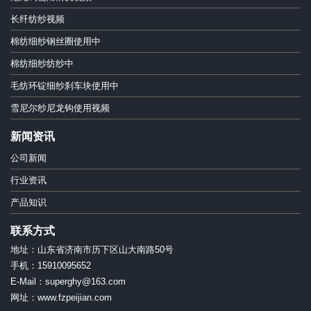
长纤纺纱视频
棉纺细纱钢丝圈使用中
棉纺细纱纺纱中
毛纺环锭细纱刹车块使用中
雪尼尔纱尼龙钩使用视频
新闻资讯
公司新闻
行业资讯
产品知识
联系方式
地址：山东省济南市历下区山大南路50号
手机：15910095652
E-Mail：superghy@163.com
网址：www.fzpeijian.com