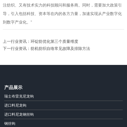
注纺织、又有技术实力的科技顾问和服务商。同时，需要加大政策引
导，引入包括科技、资本等在内的各方力量，加速实现从产业数字化
到数字产业化。”
上一行业资讯：环锭纺优化第三个质量维度
下一行业资讯：纺机纺织自络常见故障及排除方法
产品展示
瑞士布雷克尼龙钩
进口料尼龙钩
进口料尼龙钢丝钩
钢丝钩