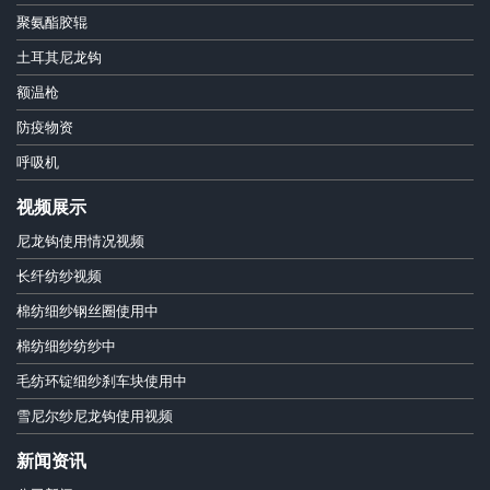
聚氨酯胶辊
土耳其尼龙钩
额温枪
防疫物资
呼吸机
视频展示
尼龙钩使用情况视频
长纤纺纱视频
棉纺细纱钢丝圈使用中
棉纺细纱纺纱中
毛纺环锭细纱刹车块使用中
雪尼尔纱尼龙钩使用视频
新闻资讯