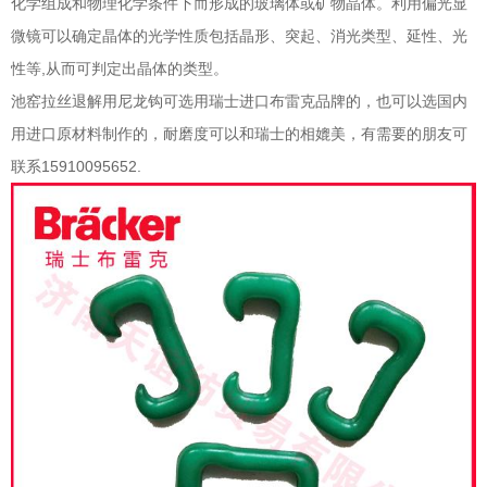
化学组成和物理化学条件下而形成的玻璃体或矿物晶体。利用偏光显
微镜可以确定晶体的光学性质包括晶形、突起、消光类型、延性、光
性等,从而可判定出晶体的类型。
池窑拉丝退解用尼龙钩可选用瑞士进口布雷克品牌的，也可以选国内
用进口原材料制作的，耐磨度可以和瑞士的相媲美，有需要的朋友可
联系15910095652.