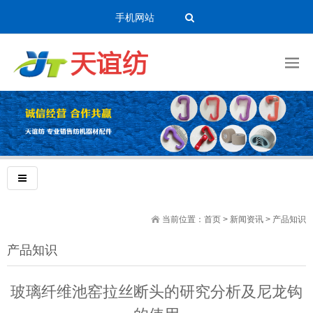
手机网站
当前位置：
首页
>
新闻资讯
>
产品知识
产品知识
玻璃纤维池窑拉丝断头的研究分析及尼龙钩