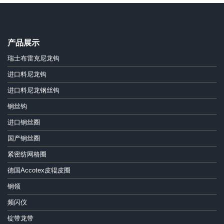
产品展示
瑞士布雷克尼龙钩
进口料尼龙钩
进口料尼龙钢丝钩
钢丝钩
进口钢丝圈
国产钢丝圈
紧密纺网格圈
德国Accotex皮辊皮圈
钢领
频闪仪
锭带龙带