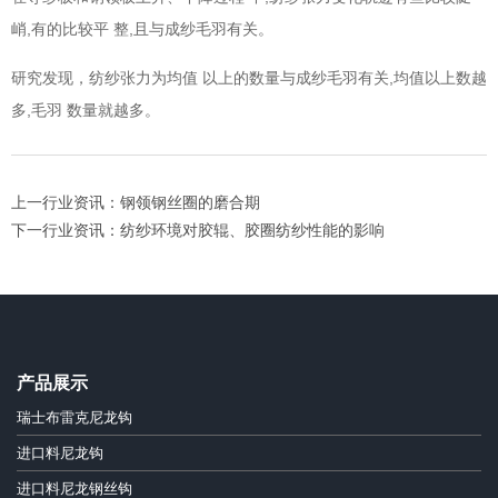
,
,
峭
有的比较平
整
且与成纱毛羽有关。
,
研究发现，纺纱张力为均值
以上的数量与成纱毛羽有关
均值以上数越
,
多
毛羽
数量就越多。
上一行业资讯：钢领钢丝圈的磨合期
下一行业资讯：纺纱环境对胶辊、胶圈纺纱性能的影响
产品展示
瑞士布雷克尼龙钩
进口料尼龙钩
进口料尼龙钢丝钩