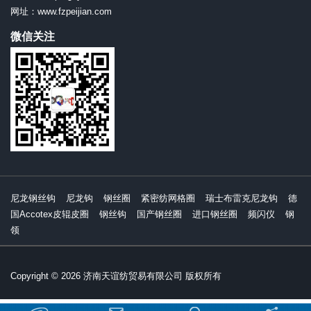
网址：www.fzpeijian.com
微信关注
尼龙钢丝钩
尼龙钩
钢丝圈
紧密纺网格圈
瑞士布雷克尼龙钩
德
国Accotex皮辊皮圈
钢丝钩
国产钢丝圈
进口钢丝圈
频闪仪
钢
领
Copyright © 2026 济南天谊纺贸易有限公司 版权所有