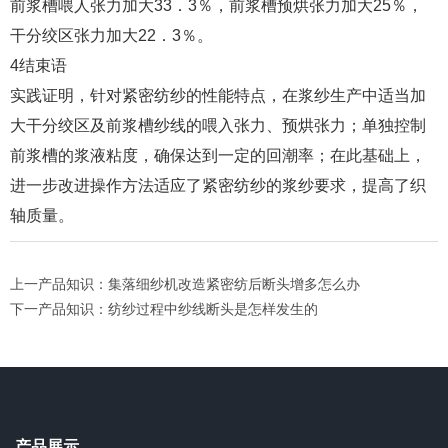
前浆槽喂人张力加大33．3％，前浆槽预烘张力加大25％，
干分绞区张力加大22．3％。
4结束语
实践证明，针对紧密纺纱的性能特点，在浆纱生产中适当加
大干分绞区及前浆槽纱线的喂入张力、预烘张力；单独控制
前浆槽的浆液粘度，确保达到一定的回潮率；在此基础上，
进一步改进操作方法适应了紧密纺纱的浆纱要求，提高了织
轴质量。
上一产品知识：集落细纱机改造紧密纺后断头增多怎么办
下一产品知识：纺纱过程中纱线断头是怎样发生的
产品展示