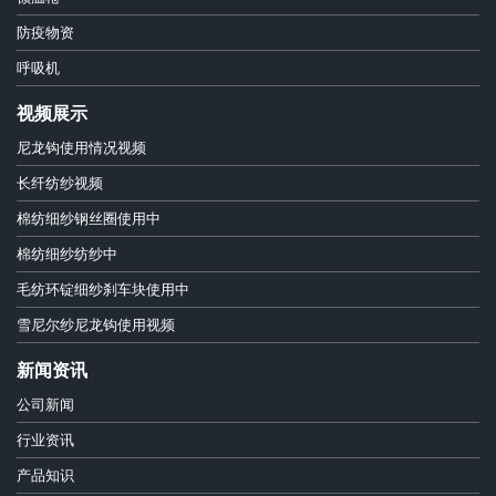
防疫物资
呼吸机
视频展示
尼龙钩使用情况视频
长纤纺纱视频
棉纺细纱钢丝圈使用中
棉纺细纱纺纱中
毛纺环锭细纱刹车块使用中
雪尼尔纱尼龙钩使用视频
新闻资讯
公司新闻
行业资讯
产品知识