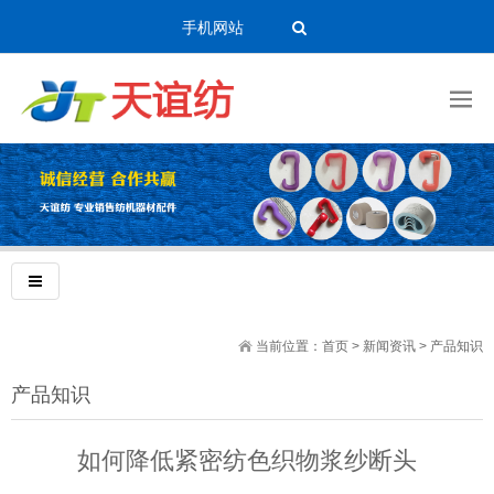
手机网站
当前位置：
首页
>
新闻资讯
>
产品知识
产品知识
如何降低紧密纺色织物浆纱断头