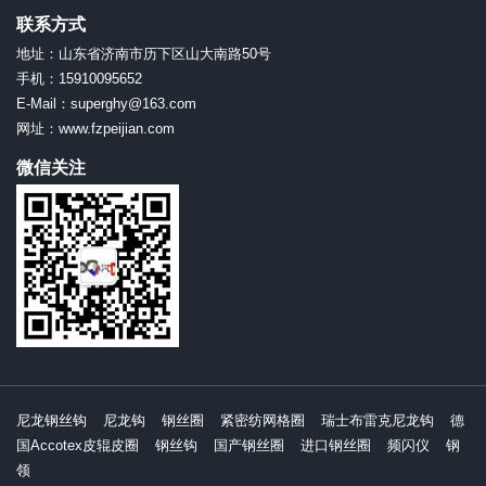
联系方式
地址：山东省济南市历下区山大南路50号
手机：15910095652
E-Mail：superghy@163.com
网址：www.fzpeijian.com
微信关注
尼龙钢丝钩
尼龙钩
钢丝圈
紧密纺网格圈
瑞士布雷克尼龙钩
德
国Accotex皮辊皮圈
钢丝钩
国产钢丝圈
进口钢丝圈
频闪仪
钢
领